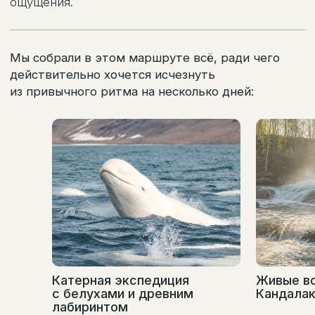
Катерная экспедиция
Живые в
с белухами и древним
Кандала
лабиринтом