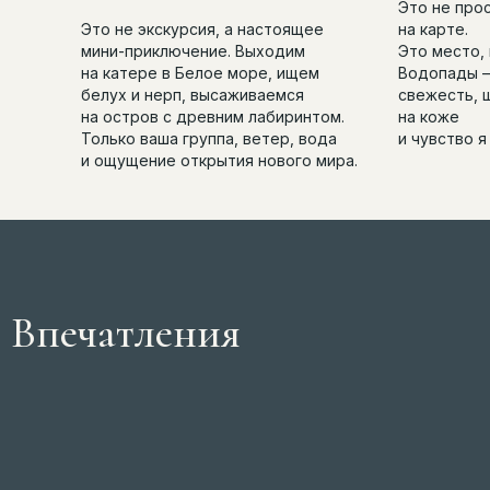
Это не про
Это не экскурсия, а настоящее
на карте.
мини-приключение. Выходим
Это место, 
на катере в Белое море, ищем
Водопады —
белух и нерп, высаживаемся
свежесть, 
на остров с древним лабиринтом.
на коже
Только ваша группа, ветер, вода
и чувство я
и ощущение открытия нового мира.
Впечатления