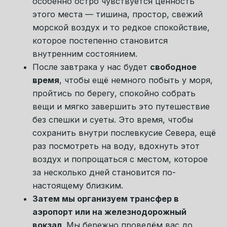
Живём в уютном гостевом
доме на берегу Белого моря:
С собственной набережной, видом на море и горы,
тёплыми поморскими интерьерами, залом с
камином и всем, что нужно для спокойного и
комфортного отдыха.