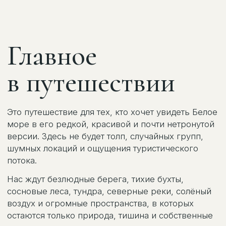
сосновые леса, тундра, северные реки, солёный
воздух и огромные пространства, в которых
остаются только природа, тишина и собственные
ощущения.
Мы собрали в этом маршруте всё, ради чего
действительно хочется исчезнуть
из привычного ритма на несколько дней: