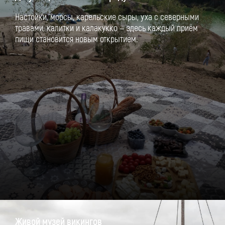
Настойки, морсы, карельские сыры, уха с северными
травами, калитки и калакукко — здесь каждый приём
пищи становится новым открытием.
Живой музей викингов