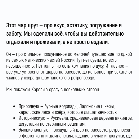
Этот маршрут — про вкус, эстетику, погружение и
заботу. Мы сделали всё, чтобы вы действительно
отдыхали и проживали, а не просто ездили.
Он — про стильное, продуманное до мелочей путешествие по одной
из самых магических частей России. Тут нет суеты, но есть
насыщенность. Нет толпы, но есть компания по духу. И главное —
всё уже устроено: от шаров на рассвете до каньонов при закате, от
ужинов у озера до шампанского в ретропоезде.
Мы покажем Карелию сразу с нескольких сторон:
Природную — бурные водопады, Ладожские шхеры,
карельские леса и озёра, которые дышат вечностью.
Историческую — Рускеала, средневековая деревня викингов,
дегустации по старинным рецептам.
Эмоциональную — воздушный шар на рассвете, ретропоезд
с фортепиано и шампанским, гадание в чуме и прогулки, где