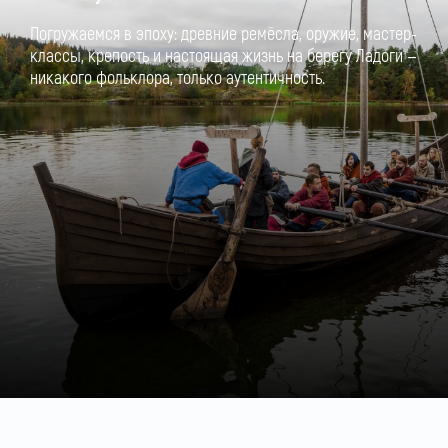
Погружаемся в эпоху: древние ремёсла, оружие, мастер-
классы, крепость и настоящая жизнь на берегу Ладоги —
никакого фольклора, только аутентичность.