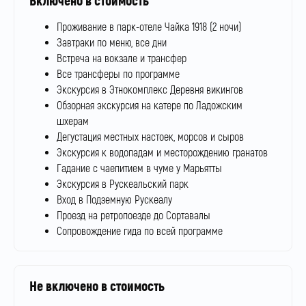
Включено в стоимость
Проживание в парк-отеле Чайка 1918 (2 ночи)
Завтраки по меню, все дни
Встреча на вокзале и трансфер
Все трансферы по программе
Экскурсия в Этнокомплекс Деревня викингов
Обзорная экскурсия на катере по Ладожским
шхерам
Дегустация местных настоек, морсов и сыров
Экскурсия к водопадам и месторождению гранатов
Гадание с чаепитием в чуме у Марьятты
Экскурсия в Рускеальский парк
Вход в Подземную Рускеалу
Проезд на ретропоезде до Сортавалы
Сопровождение гида по всей программе
Не включено в стоимость