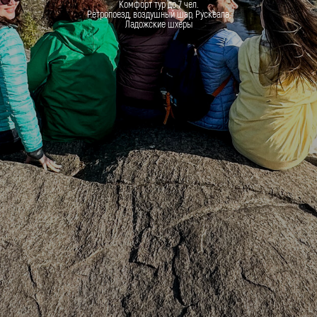
Комфорт тур до 7 чел.
Ретропоезд, воздушный шар, Рускеала,
Ладожские шхеры