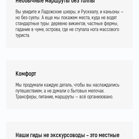
Необычные маршруты без толпы
Вы увидите и Ладожские шхеры, и Рускеалу, и каньоны —
но без суеты. А еще мы покажем места, куда не водят
стандартные туры: деревню викингов, частные фермы,
гадание в чуме, острова, где не ступала нога массового
туриста.
Комфорт
Мы продумали каждую деталь, чтобы вы наслаждались
путешествием, а не думали о бытовых мелочах.
Трансферы, питание, маршруты — всё организовано.
Наши гиды не экскурсоводы – это местные