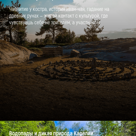
Чаепитие у костра, история иван-чая, гадание на
древних рунах — живой контакт с культурой, где
чувствуешь себя не зрителем, а участником.
Водопады и дикая природа Карелии