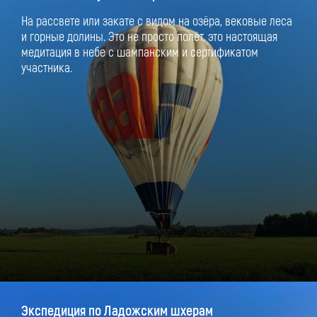
На рассвете или закате с видом на озёра, вековые леса
и горные долины. Это не просто полёт, это настоящая
медитация в небе с шампанским и сертификатом
участника.
Экспедиция по Ладожским шхерам