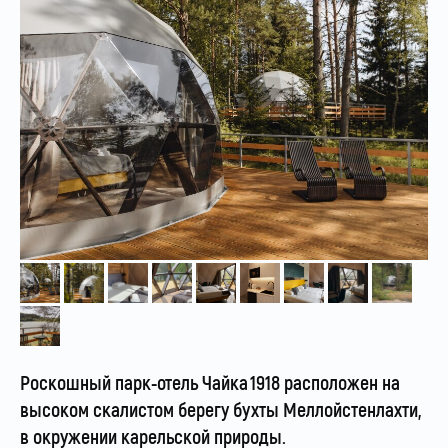
Роскошный парк-отель Чайка 1918 расположен на
высоком скалистом берегу бухты Меллойстенлахти,
в окружении карельской природы.