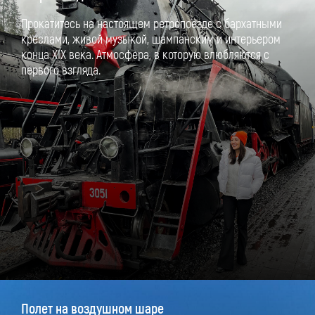
Прокатитесь на настоящем ретропоезде с бархатными
креслами, живой музыкой, шампанским и интерьером
конца XIX века. Атмосфера, в которую влюбляются с
первого взгляда.
Полет на воздушном шаре