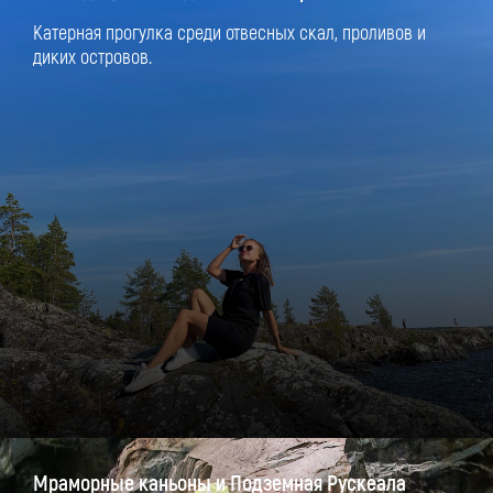
Катерная прогулка среди отвесных скал, проливов и
диких островов.
Мраморные каньоны и Подземная Рускеала