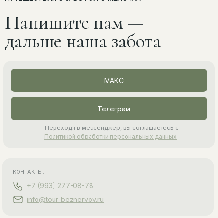
Напишите нам —
дальше наша забота
МАКС
Телеграм
Переходя в мессенджер, вы соглашаетесь с
Политикой обработки персональных данных
КОНТАКТЫ:
+7 (993) 277-08-78
info@tour-beznervov.ru